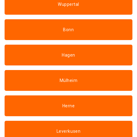
Wuppertal
Bonn
Hagen
Mülheim
Herne
Leverkusen