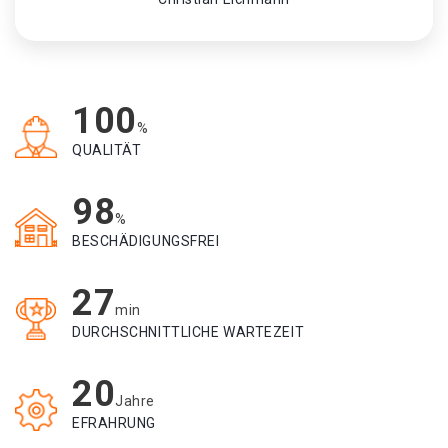
100
%
QUALITÄT
98
%
BESCHÄDIGUNGSFREI
27
min
DURCHSCHNITTLICHE WARTEZEIT
20
Jahre
EFRAHRUNG