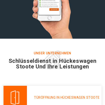
UNSER UNTERNEHMEN
Schlüsseldienst in Hückeswagen
Stoote Und Ihre Leistungen
TÜRÖFFNUNG IN HÜCKESWAGEN STOOTE