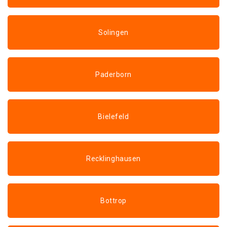
Solingen
Paderborn
Bielefeld
Recklinghausen
Bottrop