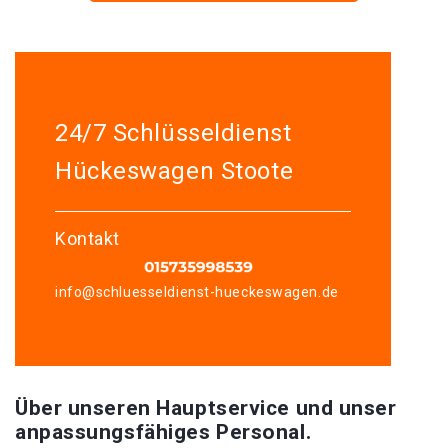
24/7 Schlüsseldienst
Hückeswagen Stoote
Kontakt
info@schluesseldienst-hueckeswagen.de
Über unseren Hauptservice und unser
anpassungsfähiges Personal.