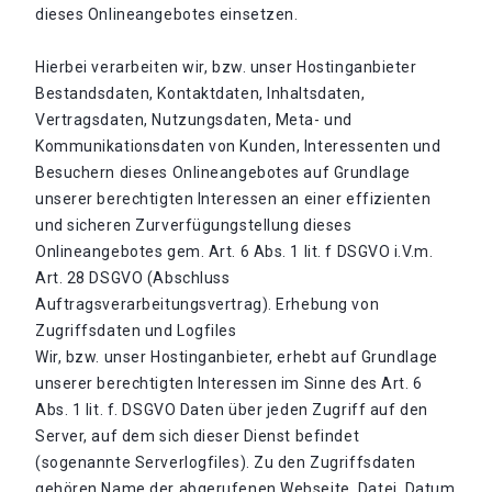
dieses Onlineangebotes einsetzen.
Hierbei verarbeiten wir, bzw. unser Hostinganbieter
Bestandsdaten, Kontaktdaten, Inhaltsdaten,
Vertragsdaten, Nutzungsdaten, Meta- und
Kommunikationsdaten von Kunden, Interessenten und
Besuchern dieses Onlineangebotes auf Grundlage
unserer berechtigten Interessen an einer effizienten
und sicheren Zurverfügungstellung dieses
Onlineangebotes gem. Art. 6 Abs. 1 lit. f DSGVO i.V.m.
Art. 28 DSGVO (Abschluss
Auftragsverarbeitungsvertrag). Erhebung von
Zugriffsdaten und Logfiles
Wir, bzw. unser Hostinganbieter, erhebt auf Grundlage
unserer berechtigten Interessen im Sinne des Art. 6
Abs. 1 lit. f. DSGVO Daten über jeden Zugriff auf den
Server, auf dem sich dieser Dienst befindet
(sogenannte Serverlogfiles). Zu den Zugriffsdaten
gehören Name der abgerufenen Webseite, Datei, Datum