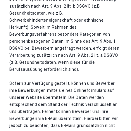
zusätzlich nach Art. 9 Abs. 2 lit. b DSGVO (z.B.
Gesundheitsdaten, wie z.B.
Schwerbehinderteneigenschaft oder ethnische
Herkunft). Soweit im Rahmen des
Bewerbungsverfahrens besondere Kategorien von
personenbezogenen Daten im Sinne des Art. 9 Abs. 1
DSGVO bei Bewerbern angefragt werden, erfolgt deren
Verarbeitung zusätzlich nach Art. 9 Abs. 2 lit. a DSGVO
(z.B. Gesundheitsdaten, wenn diese für die
Berufsausübung erforderlich sind).
Sofern zur Verfügung gestellt, können uns Bewerber
ihre Bewerbungen mittels eines Onlineformulars auf
unserer Website übermitteln. Die Daten werden
entsprechend dem Stand der Technik verschlüsselt an
uns übertragen. Ferner können Bewerber uns ihre
Bewerbungen via E-Mail übermitteln. Hierbei bitten wir
jedoch zu beachten, dass E-Mails grundsätzlich nicht