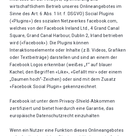
wirtschaftlichem Betrieb unseres Onlineangebotes im
Sinne des Art. 6 Abs. 1 lit. f. DSGVO) Social Plugins
(«Plugins») des sozialen Netzwerkes facebook.com,
welches von der Facebook Ireland Ltd., 4 Grand Canal
Square, Grand Canal Harbour, Dublin 2, Irland betrieben
wird («Facebook»). Die Plugins können
Interaktionselemente oder Inhalte (z.B. Videos, Grafiken
oder Textbeiträge) darstellen und sind an einem der
Facebook Logos erkennbar (weißes „f“ auf blauer
Kachel, den Begriffen «Like», «Gefällt mir» oder einem
„Daumen hoch“-Zeichen) oder sind mit dem Zusatz
«Facebook Social Plugin» gekennzeichnet.
Facebook ist unter dem Privacy-Shield-Abkommen
zertifiziert und bietet hierdurch eine Garantie, das
europäische Datenschutzrecht einzuhalten
Wenn ein Nutzer eine Funktion dieses Onlineangebotes