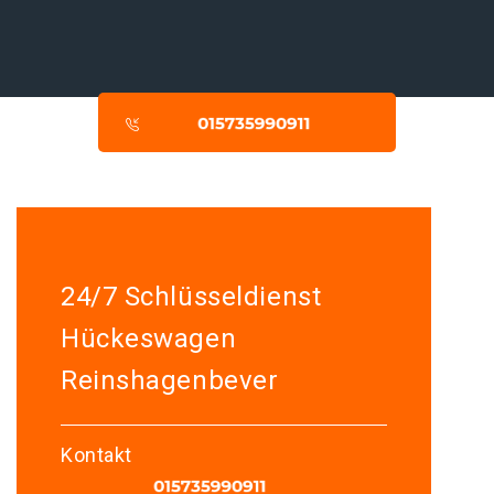
24/7 Schlüsseldienst
Hückeswagen
Reinshagenbever
Kontakt