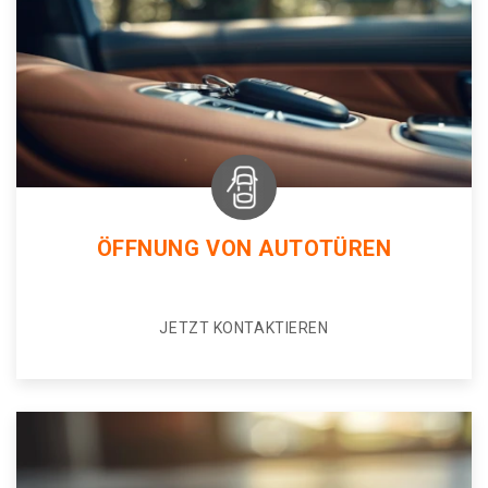
ÖFFNUNG VON AUTOTÜREN
JETZT KONTAKTIEREN