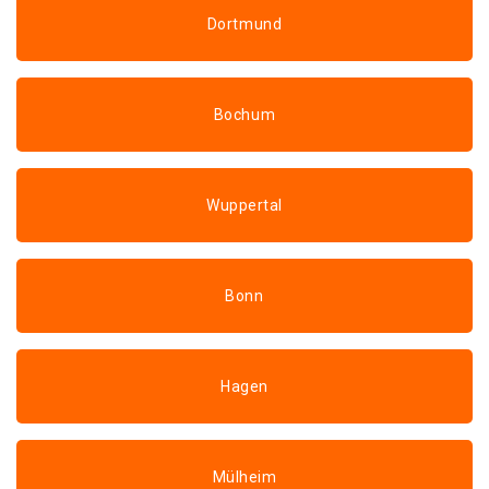
Dortmund
Bochum
Wuppertal
Bonn
Hagen
Mülheim