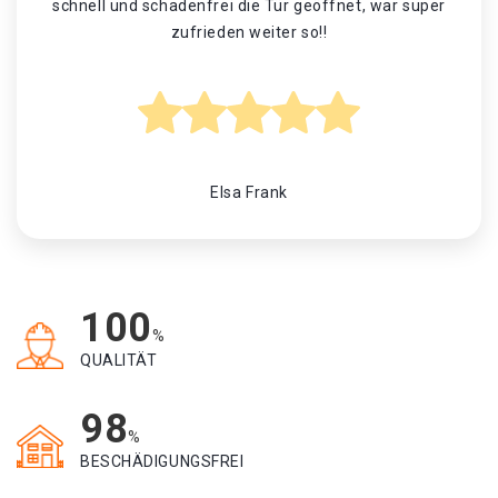
schnell und schadenfrei die Tür geöffnet, war super
zufrieden weiter so!!
Elsa Frank
100
%
QUALITÄT
98
%
BESCHÄDIGUNGSFREI