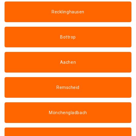
Recklinghausen
Bottrop
Aachen
Remscheid
Mönchengladbach