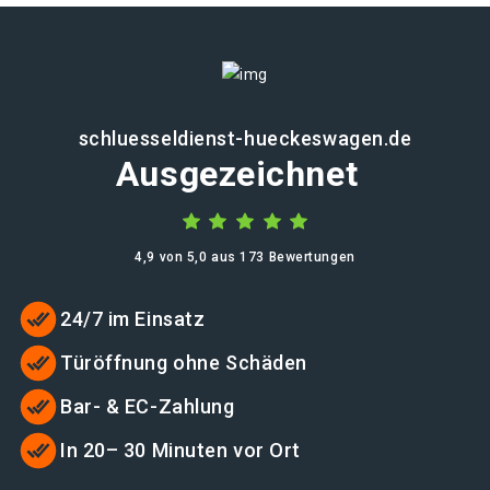
schluesseldienst-hueckeswagen.de
Ausgezeichnet
4,9 von 5,0 aus 173 Bewertungen
24/7 im Einsatz
Türöffnung ohne Schäden
Bar- & EC-Zahlung
In 20– 30 Minuten vor Ort