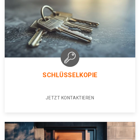
SCHLÜSSELKOPIE
JETZT KONTAKTIEREN