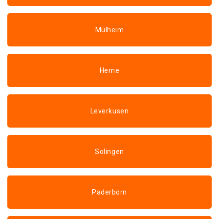
Mülheim
Herne
Leverkusen
Solingen
Paderborn