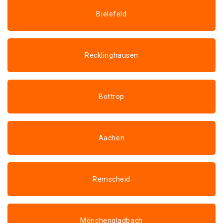
Bielefeld
Recklinghausen
Bottrop
Aachen
Remscheid
Mönchengladbach