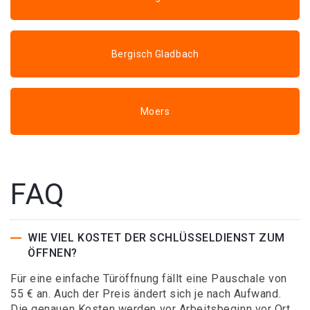
Bergisch Gladbach
Moers
FAQ
WIE VIEL KOSTET DER SCHLÜSSELDIENST ZUM
ÖFFNEN?
Für eine einfache Türöffnung fällt eine Pauschale von
55 € an. Auch der Preis ändert sich je nach Aufwand.
Die genauen Kosten werden vor Arbeitsbeginn vor Ort