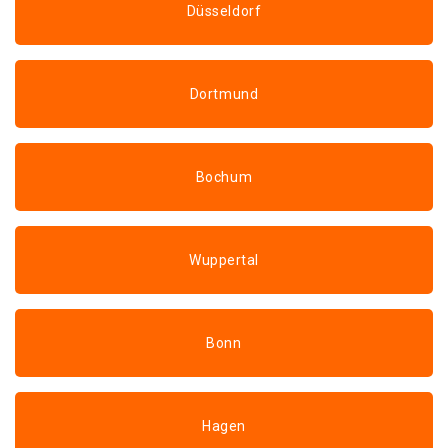
Düsseldorf
Dortmund
Bochum
Wuppertal
Bonn
Hagen