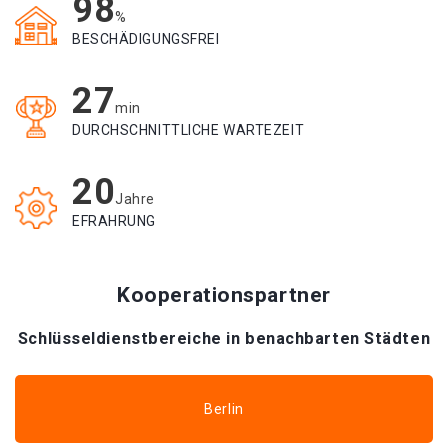
98
%
BESCHÄDIGUNGSFREI
27
min
DURCHSCHNITTLICHE WARTEZEIT
20
Jahre
EFRAHRUNG
Kooperationspartner
Schlüsseldienstbereiche in benachbarten Städten
Berlin