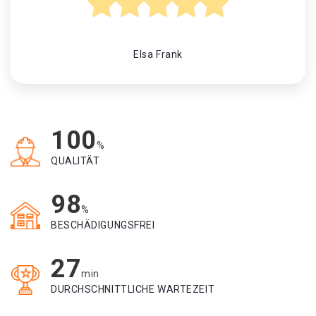
Elsa Frank
100
%
QUALITÄT
98
%
BESCHÄDIGUNGSFREI
27
min
DURCHSCHNITTLICHE WARTEZEIT