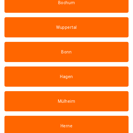
Bochum
Wuppertal
Bonn
Hagen
Mülheim
Herne