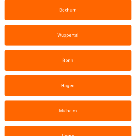
Bochum
Wuppertal
Bonn
Hagen
Mülheim