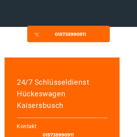
24/7 Schlüsseldienst
Hückeswagen
Kaisersbusch
Kontakt