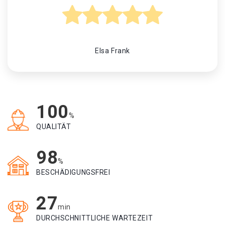
Elsa Frank
100
%
QUALITÄT
98
%
BESCHÄDIGUNGSFREI
27
min
DURCHSCHNITTLICHE WARTEZEIT