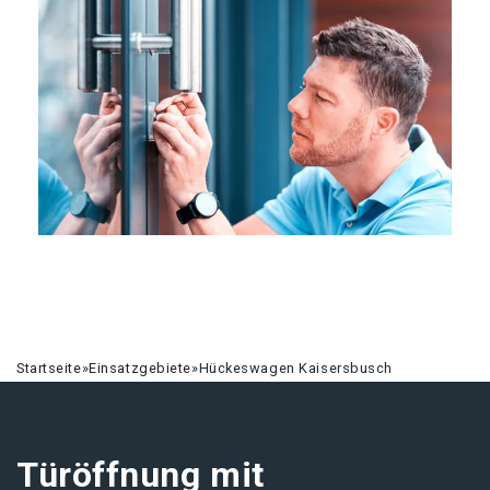
Startseite
»
Einsatzgebiete
»
Hückeswagen Kaisersbusch
Türöffnung mit