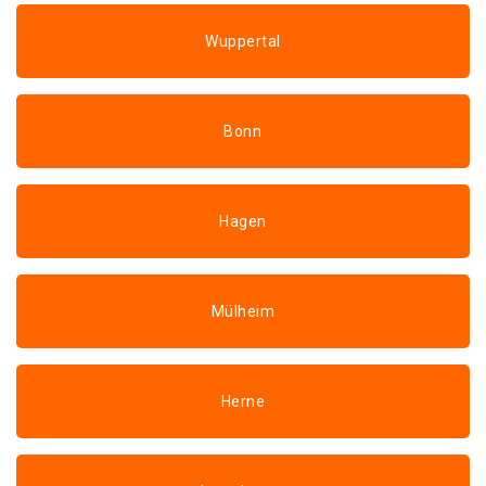
Wuppertal
Bonn
Hagen
Mülheim
Herne