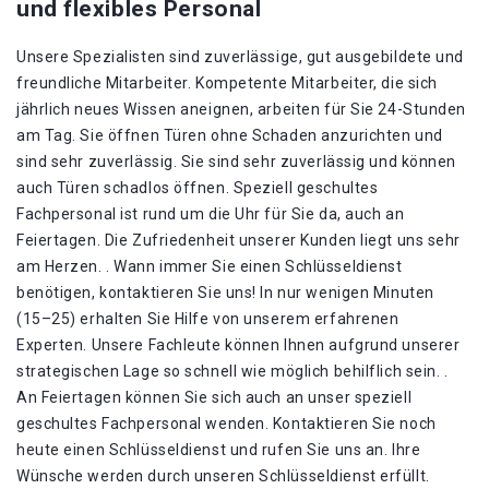
und flexibles Personal
Unsere Spezialisten sind zuverlässige, gut ausgebildete und
freundliche Mitarbeiter. Kompetente Mitarbeiter, die sich
jährlich neues Wissen aneignen, arbeiten für Sie 24-Stunden
am Tag. Sie öffnen Türen ohne Schaden anzurichten und
sind sehr zuverlässig. Sie sind sehr zuverlässig und können
auch Türen schadlos öffnen. Speziell geschultes
Fachpersonal ist rund um die Uhr für Sie da, auch an
Feiertagen. Die Zufriedenheit unserer Kunden liegt uns sehr
am Herzen. . Wann immer Sie einen Schlüsseldienst
benötigen, kontaktieren Sie uns! In nur wenigen Minuten
(15–25) erhalten Sie Hilfe von unserem erfahrenen
Experten. Unsere Fachleute können Ihnen aufgrund unserer
strategischen Lage so schnell wie möglich behilflich sein. .
An Feiertagen können Sie sich auch an unser speziell
geschultes Fachpersonal wenden. Kontaktieren Sie noch
heute einen Schlüsseldienst und rufen Sie uns an. Ihre
Wünsche werden durch unseren Schlüsseldienst erfüllt.