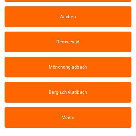
Aachen
Remscheid
Mönchengladbach
Bergisch Gladbach
Moers