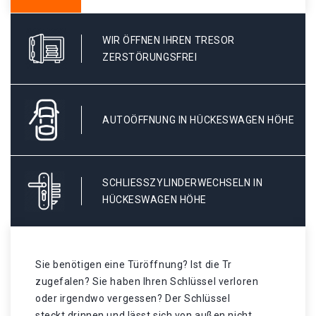
WIR ÖFFNEN IHREN TRESOR
ZERSTÖRUNGSFREI
AUTOÖFFNUNG IN HÜCKESWAGEN HÖHE
SCHLIESSZYLINDERWECHSELN IN H
ÜCKESWAGEN HÖHE
Sie benötigen eine Türöffnung? Ist die Tr
zugefalen? Sie haben Ihren Schlüssel verloren
oder irgendwo vergessen? Der Schlüssel
steckt drinnen und lässt sich von außen nicht