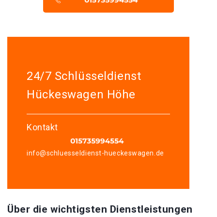
24/7 Schlüsseldienst
Hückeswagen Höhe
Kontakt
info@schluesseldienst-hueckeswagen.de
Über die wichtigsten Dienstleistungen