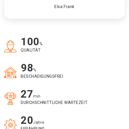
Elsa Frank
100
%
QUALITÄT
98
%
BESCHÄDIGUNGSFREI
27
min
DURCHSCHNITTLICHE WARTEZEIT
20
Jahre
EFRAHRUNG