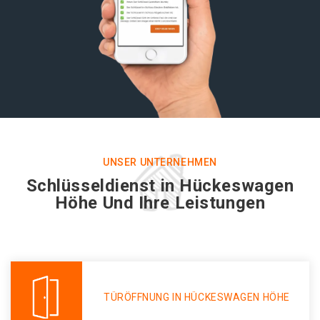
UNSER UNTERNEHMEN
Schlüsseldienst in Hückeswagen
Höhe Und Ihre Leistungen
TÜRÖFFNUNG IN HÜCKESWAGEN HÖHE