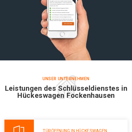
UNSER UNTERNEHMEN
Leistungen des Schlüsseldienstes in
Hückeswagen Fockenhausen
TÜRÖFFNUNG IN HÜCKESWAGEN