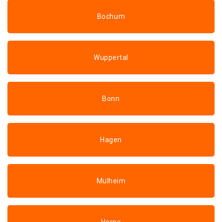
Bochum
Wuppertal
Bonn
Hagen
Mülheim