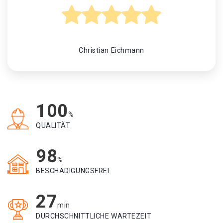
Christian Eichmann
100
%
QUALITÄT
98
%
BESCHÄDIGUNGSFREI
27
min
DURCHSCHNITTLICHE WARTEZEIT