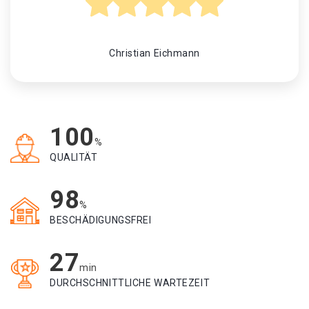
Christian Eichmann
100
%
QUALITÄT
98
%
BESCHÄDIGUNGSFREI
27
min
DURCHSCHNITTLICHE WARTEZEIT