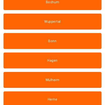
Bochum
Wuppertal
Bonn
Hagen
Mülheim
Herne