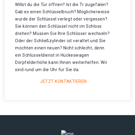
Willst du die Tür öffnen? Ist die Tr zugefalen?
Gab es einen Schlüsselbruch? Möglicherweise
wurde der Schlüssel verlegt oder vergessen? .
Sie können den Schlüssel nicht im Schloss
drehen? Müssen Sie Ihre Schlösser wechseln?
Oder der Schließzylinder ist veraltet und Sie
möchten einen neuen? Nicht schlecht, denn
ein Schlüsseldienst in Hückeswagen
Dörpfelderhöhe kann Ihnen weiterhelfen. Wir
sind rund um die Uhr für Sie da.
JETZT KONTAKTIEREN