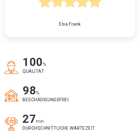
Elsa Frank
100
%
QUALITÄT
98
%
BESCHÄDIGUNGSFREI
27
min
DURCHSCHNITTLICHE WARTEZEIT