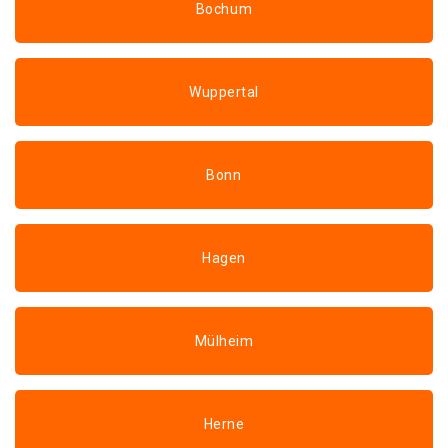
Bochum
Wuppertal
Bonn
Hagen
Mülheim
Herne